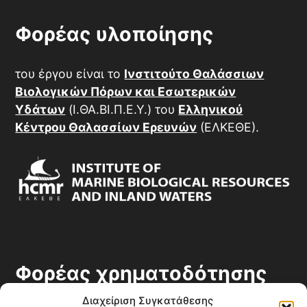
σταθμών
Φορέας υλοποίησης
του έργου είναι το
Ινστιτούτο Θαλάσσιων
Βιολογικών Πόρων και Εσωτερικών
Υδάτων
(Ι.ΘΑ.ΒΙ.Π.Ε.Υ.) του
Ελληνικού
Κέντρου Θαλασσίων Ερευνών
(ΕΛΚΕΘΕ).
Φορέας χρηματοδότησης
Διαχείριση Συγκατάθεσης