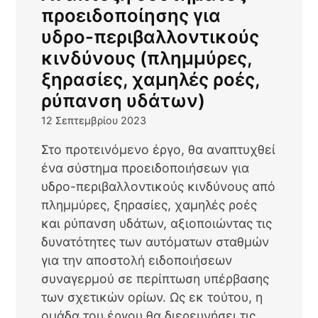
προειδοποίησης για
υδρο-περιβαλλοντικούς
κινδύνους (πλημμύρες,
ξηρασίες, χαμηλές ροές,
ρύπανση υδάτων)
12 Σεπτεμβρίου 2023
Στο προτεινόμενο έργο, θα αναπτυχθεί
ένα σύστημα προειδοποιήσεων για
υδρο-περιβαλλοντικούς κινδύνους από
πλημμύρες, ξηρασίες, χαμηλές ροές
και ρύπανση υδάτων, αξιοποιώντας τις
δυνατότητες των αυτόματων σταθμών
για την αποστολή ειδοποιήσεων
συναγερμού σε περίπτωση υπέρβασης
των σχετικών ορίων. Ως εκ τούτου, η
ομάδα του έργου θα διερευνήσει τις