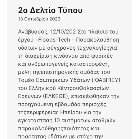
2ο Δελτίο Τύπου
13 Οκτωβρίου 2023
Ανάβυσσος, 12/10/202 Στο πλαίσιο του
έργου «Floods-Tech – Παρακολούθηση
υδάτων με σύγχρονες τεχνολογίεςγια
τη διαχείριση κινδύνου από φυσικές
και ανθρωπογενείς καταστροφές»,
μέλη τηςεπιστημονικής ομάδας του
Τομέα Εσωτερικών Υδάτων (ΙΘΑΒΙΠΕΥ)
του Ελληνικού ΚέντρουΘαλασσίων
Ερευνών (ΕΛΚΕΘΕ), επισκέφθηκαν την
προηγούμενη εβδομάδα περιοχές
τηςπεριφέρειας Ηπείρου για την
εγκατάσταση 10 αυτόματων σταθμών
παρακολούθησηςποιότητας και
ποσότητας υδάτων με στόχο την