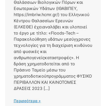
Θαλάσσιων Βιολογικών Πόρων και
Εσωτερικών Υδάτων (ΙΘΑΒΙΠΕΥ,
https://imbriw.hcmr.gr/) του Ελληνικού
Κέντρου Θαλασσίων Ερευνών
(ΕΛΚΕΘΕ) έχειαναλάβει και υλοποιεί
το έργο με τίτλο: «Floods-Tech –
Παρακολούθηση υδάτων μεσύγχρονες
τεχνολογίες για τη διαχείριση κινδύνου
από φυσικές και
ανθρωπογενείςκαταστροφές». Η
δράση χρηματοδοτείται από το
Πράσινο Ταμείο μέσω του
χρηματοδοτικούπρογράμματος ΦΥΣΙΚΟ
ΠΕΡΙΒΑΛΛΟΝ ΚΑΙ ΚΑΙΝΟΤΟΜΕΣ
ΔΡΑΣΕΙΣ 2023 […]
1ο
Περισσότερα »