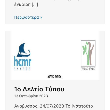
έγκαιρη […]
2ο
Περισσότερα »
Δελτίο
Τύπου
1ο Δελτίο Τύπου
13 Οκτωβρίου 2023
Ανάβυσσος, 24/07/2023 Το Ινστιτούτο