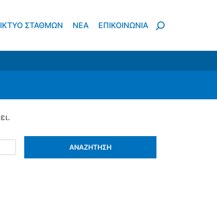
ΙΚΤΥΟ ΣΤΑΘΜΩΝ
ΝΈΑ
ΕΠΙΚΟΙΝΩΝΙΑ
 και ανθρωπογενείς καταστροφές
ει.