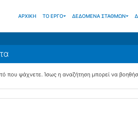
ΑΡΧΙΚΗ
ΤΟ ΕΡΓΟ
ΔΕΔΟΜΕΝΑ ΣΤΑΘΜΩΝ
Δ
νολογίες για την διαχείριση κινδύνου από φυσικές
τα
τό που ψάχνετε. Ίσως η αναζήτηση μπορεί να βοηθήσ