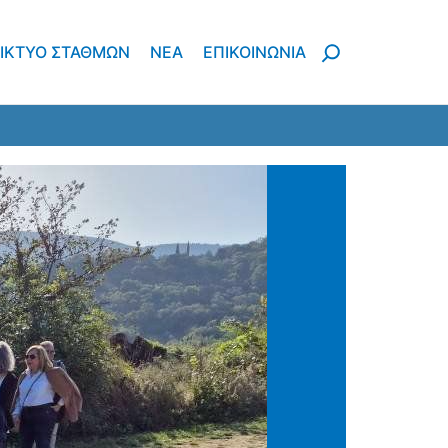
ΙΚΤΥΟ ΣΤΑΘΜΩΝ
ΝΈΑ
ΕΠΙΚΟΙΝΩΝΙΑ
 και ανθρωπογενείς καταστροφές