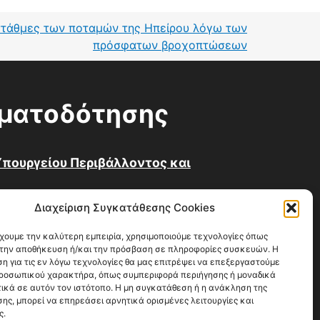
στάθμες των ποταμών της Ηπείρου λόγω των
πρόσφατων βροχοπτώσεων
ηματοδότησης
πουργείου Περιβάλλοντος και
Διαχείριση Συγκατάθεσης Cookies
έχουμε την καλύτερη εμπειρία, χρησιμοποιούμε τεχνολογίες όπως
α την αποθήκευση ή/και την πρόσβαση σε πληροφορίες συσκευών. Η
η για τις εν λόγω τεχνολογίες θα μας επιτρέψει να επεξεργαστούμε
ροσωπικού χαρακτήρα, όπως συμπεριφορά περιήγησης ή μοναδικά
ικά σε αυτόν τον ιστότοπο. Η μη συγκατάθεση ή η ανάκληση της
ης, μπορεί να επηρεάσει αρνητικά ορισμένες λειτουργίες και
ς.