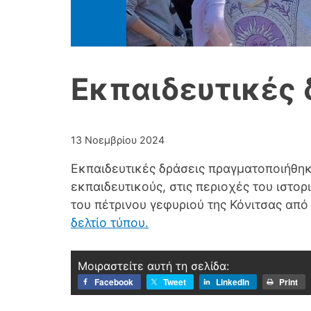
Εκπαιδευτικές 
13 Νοεμβρίου 2024
Εκπαιδευτικές δράσεις πραγματοποιήθηκ
εκπαιδευτικούς, στις περιοχές του ιστ
του πέτρινου γεφυριού της Κόνιτσας από
δελτίο τύπου.
Μοιραστείτε αυτή τη σελίδα:
Facebook
Tweet
LinkedIn
Print